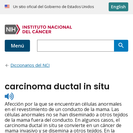
English
Un sitio oficial del Gobierno de Estados Unidos
Menú
Diccionarios del NCI
carcinoma ductal in situ
Listen
to
Afección por la que se encuentran células anormales
pronunciation
en el revestimiento de un conducto de la mama. Las
células anormales no se han diseminado a otros tejidos
de la mama fuera del conducto. En algunos casos, el
carcinoma ductal in situ se convierte en un cáncer de
mama invasivo y se disemina a otros tejidos. En la