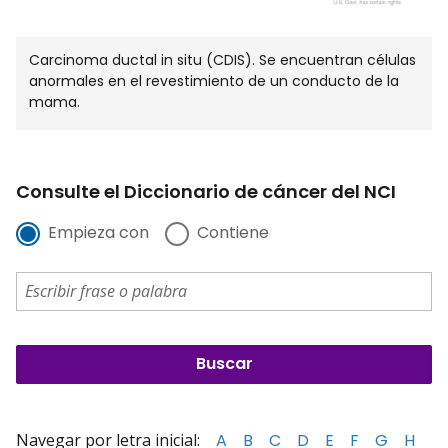
Carcinoma ductal in situ (CDIS). Se encuentran células
anormales en el revestimiento de un conducto de la
mama.
Consulte el Diccionario de cáncer del NCI
Empieza con
Contiene
Navegar por letra inicial:
A
B
C
D
E
F
G
H