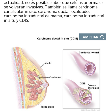
actualidad, no es posible saber qué células anormales
se volverán invasivas. También se llama carcinoma
canalicular in situ, carcinoma ductal localizado,
carcinoma intraductal de mama, carcinoma intraductal
in situ y CDIS.
-
AMPLIAR
ABRE
EN
NUEVA
VENTA