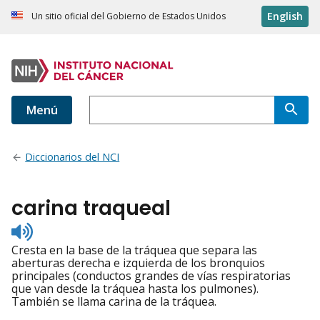
English
Un sitio oficial del Gobierno de Estados Unidos
Menú
Diccionarios del NCI
carina traqueal
Listen
to
Cresta en la base de la tráquea que separa las
pronunciation
aberturas derecha e izquierda de los bronquios
principales (conductos grandes de vías respiratorias
que van desde la tráquea hasta los pulmones).
También se llama carina de la tráquea.