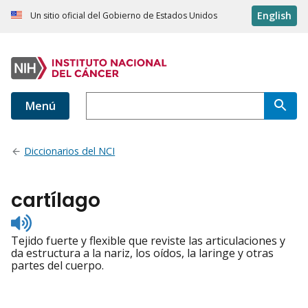
English
Un sitio oficial del Gobierno de Estados Unidos
Menú
Diccionarios del NCI
cartílago
Listen
to
Tejido fuerte y flexible que reviste las articulaciones y
pronunciation
da estructura a la nariz, los oídos, la laringe y otras
partes del cuerpo.