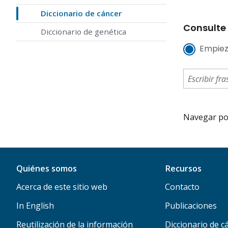
Diccionario de cáncer
Consulte 
Diccionario de genética
Empiez
Navegar por 
Quiénes somos
Recursos
Acerca de este sitio web
Contacto
In English
Publicaciones
Reutilización de la información
Diccionario de c