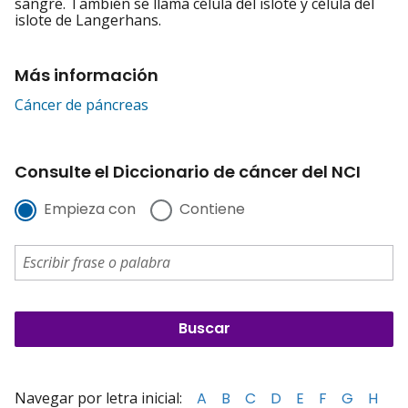
sangre. También se llama célula del islote y célula del
islote de Langerhans.
Más información
Cáncer de páncreas
Consulte el Diccionario de cáncer del NCI
Empieza con
Contiene
Navegar por letra inicial:
A
B
C
D
E
F
G
H