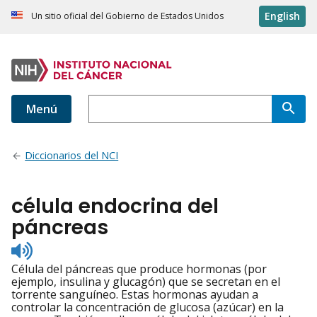
English
Un sitio oficial del Gobierno de Estados Unidos
Menú
Diccionarios del NCI
célula endocrina del
páncreas
Listen
to
Célula del páncreas que produce hormonas (por
pronunciation
ejemplo, insulina y glucagón) que se secretan en el
torrente sanguíneo. Estas hormonas ayudan a
controlar la concentración de glucosa (azúcar) en la