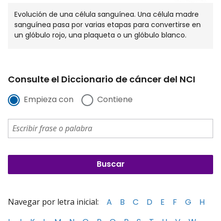
Evolución de una célula sanguínea. Una célula madre
sanguínea pasa por varias etapas para convertirse en
un glóbulo rojo, una plaqueta o un glóbulo blanco.
Consulte el Diccionario de cáncer del NCI
Empieza con
Contiene
Navegar por letra inicial:
A
B
C
D
E
F
G
H