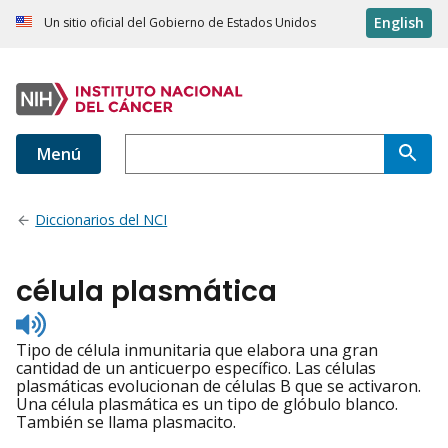
English
Un sitio oficial del Gobierno de Estados Unidos
Menú
Diccionarios del NCI
célula plasmática
Listen
to
Tipo de célula inmunitaria que elabora una gran
pronunciation
cantidad de un anticuerpo específico. Las células
plasmáticas evolucionan de células B que se activaron.
Una célula plasmática es un tipo de glóbulo blanco.
También se llama plasmacito.