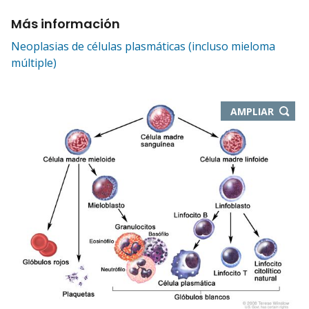
Más información
Neoplasias de células plasmáticas (incluso mieloma
múltiple)
-
AMPLIAR
ABRE
EN
NUEVA
VENTA