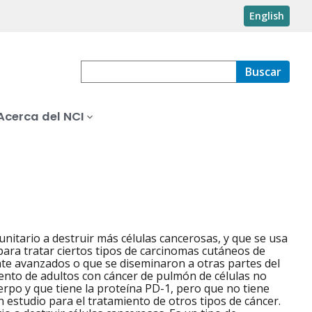
English
Buscar
Acerca del NCI
itario a destruir más células cancerosas, y que se usa
 para tratar ciertos tipos de carcinomas cutáneos de
ente avanzados o que se diseminaron a otras partes del
ento de adultos con cáncer de pulmón de células no
rpo y que tiene la proteína PD-1, pero que no tiene
n estudio para el tratamiento de otros tipos de cáncer.