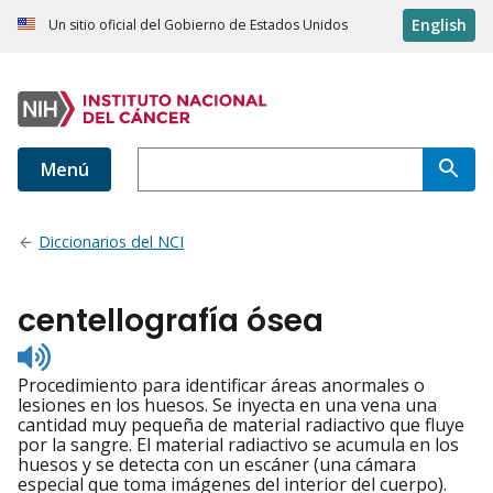
English
Un sitio oficial del Gobierno de Estados Unidos
Menú
Diccionarios del NCI
centellografía ósea
Listen
to
Procedimiento para identificar áreas anormales o
pronunciation
lesiones en los huesos. Se inyecta en una vena una
cantidad muy pequeña de material radiactivo que fluye
por la sangre. El material radiactivo se acumula en los
huesos y se detecta con un escáner (una cámara
especial que toma imágenes del interior del cuerpo).