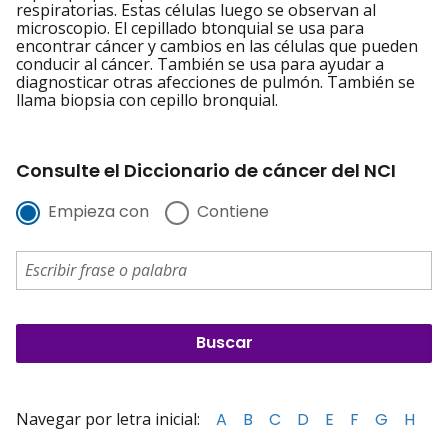
respiratorias. Estas células luego se observan al
microscopio. El cepillado btonquial se usa para
encontrar cáncer y cambios en las células que pueden
conducir al cáncer. También se usa para ayudar a
diagnosticar otras afecciones de pulmón. También se
llama biopsia con cepillo bronquial.
Consulte el Diccionario de cáncer del NCI
Empieza con
Contiene
Navegar por letra inicial:
A
B
C
D
E
F
G
H