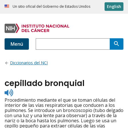
English
Un sitio oficial del Gobierno de Estados Unidos
Menú
Diccionarios del NCI
cepillado bronquial
Listen
to
Procedimiento mediante el que se toman células del
pronunciation
interior de las vías respiratorias que conducen a los
pulmones. Se introduce un broncoscopio (tubo delgado
con una luz y una lente para observar) a través de la
nariz o la boca hasta los pulmones. Luego se usa un
cepillo pequeño para extraer células de las vías