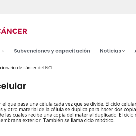
n
Subvenciones y capacitación
Noticias
cionario de cáncer del NCI
celular
el que pasa una célula cada vez que se divide. El ciclo celul
iation
 otro material de la célula se duplica para hacer dos copias.
e las cuales recibe una copia del material duplicado. El cicl
embrana exterior. También se llama ciclo mitótico.