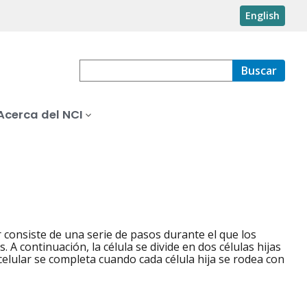
English
Buscar
Acerca del NCI
ar consiste de una serie de pasos durante el que los
 A continuación, la célula se divide en dos células hijas
o celular se completa cuando cada célula hija se rodea con