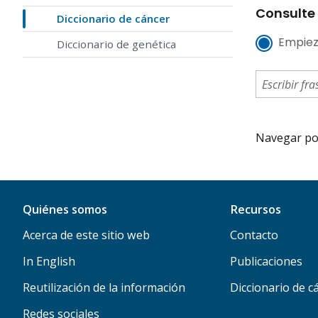
Consulte 
Diccionario de cáncer
Empiez
Diccionario de genética
Navegar por 
Quiénes somos
Recursos
Acerca de este sitio web
Contacto
In English
Publicaciones
Reutilización de la información
Diccionario de c
Redes sociales