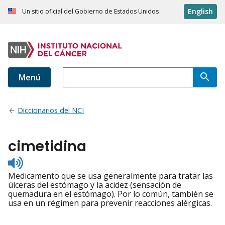
English
Un sitio oficial del Gobierno de Estados Unidos
Menú
Diccionarios del NCI
cimetidina
Listen
to
Medicamento que se usa generalmente para tratar las
pronunciation
úlceras del estómago y la acidez (sensación de
quemadura en el estómago). Por lo común, también se
usa en un régimen para prevenir reacciones alérgicas.