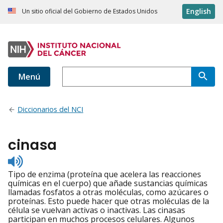
English
Un sitio oficial del Gobierno de Estados Unidos
Menú
Diccionarios del NCI
cinasa
Listen
to
Tipo de enzima (proteína que acelera las reacciones
pronunciation
químicas en el cuerpo) que añade sustancias químicas
llamadas fosfatos a otras moléculas, como azúcares o
proteínas. Esto puede hacer que otras moléculas de la
célula se vuelvan activas o inactivas. Las cinasas
participan en muchos procesos celulares. Algunos