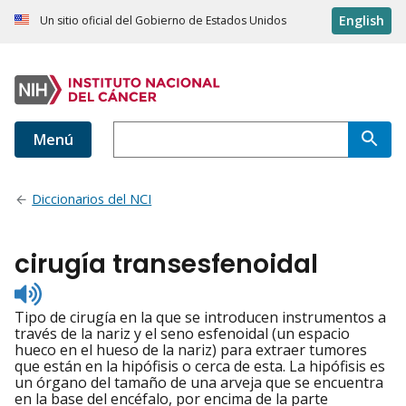
English
Un sitio oficial del Gobierno de Estados Unidos
Menú
Diccionarios del NCI
cirugía transesfenoidal
Listen
to
Tipo de cirugía en la que se introducen instrumentos a
pronunciation
través de la nariz y el seno esfenoidal (un espacio
hueco en el hueso de la nariz) para extraer tumores
que están en la hipófisis o cerca de esta. La hipófisis es
un órgano del tamaño de una arveja que se encuentra
en la base del encéfalo, por encima de la parte