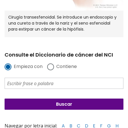
Cirugía transesfenoidal. Se introduce un endoscopio y
una cureta a través de la nariz y el seno esfenoidal
para extirpar un cáncer de la hipófisis.
Consulte el Diccionario de cáncer del NCI
Empieza con
Contiene
Navegar por letra inicial:
A
B
C
D
E
F
G
H