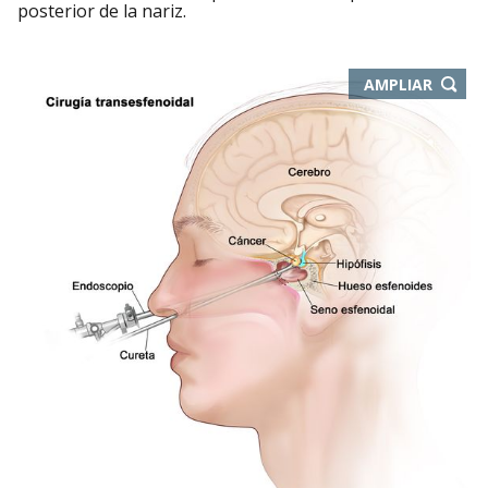
posterior de la nariz.
-
AMPLIAR
ABRE
EN
NUEVA
VENTA