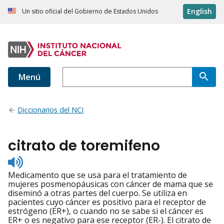
English
Un sitio oficial del Gobierno de Estados Unidos
Menú
Diccionarios del NCI
citrato de toremifeno
Listen
to
Medicamento que se usa para el tratamiento de
pronunciation
mujeres posmenopáusicas con cáncer de mama que se
diseminó a otras partes del cuerpo. Se utiliza en
pacientes cuyo cáncer es positivo para el receptor de
estrógeno (ER+), o cuando no se sabe si el cáncer es
ER+ o es negativo para ese receptor (ER-). El citrato de