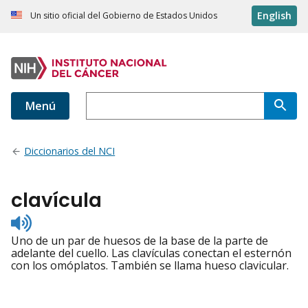
English
Un sitio oficial del Gobierno de Estados Unidos
Menú
Diccionarios del NCI
clavícula
Listen
to
Uno de un par de huesos de la base de la parte de
pronunciation
adelante del cuello. Las clavículas conectan el esternón
con los omóplatos. También se llama hueso clavicular.