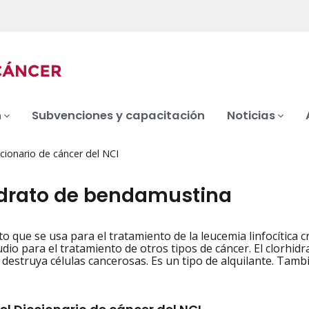
n
Subvenciones y capacitación
Noticias
cionario de cáncer del NCI
idrato de bendamustina
 que se usa para el tratamiento de la leucemia linfocítica c
iation
udio para el tratamiento de otros tipos de cáncer. El clorhid
 destruya células cancerosas. Es un tipo de alquilante. Tam