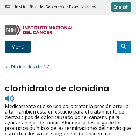
English
Un sitio oficial del Gobierno de Estados Unidos
Menú
Diccionarios del NCI
clorhidrato de clonidina
Listen
to
Medicamento que se usa para tratar la presión arterial
pronunciation
alta. También está en estudio para el tratamiento de
ciertos tipos de dolor causado por el cáncer y para
ayudar a dejar de fumar. Bloquea la descarga de los
productos químicos de las terminaciones del nervio que
estrechan los vasos sanguíneos (los hacen más