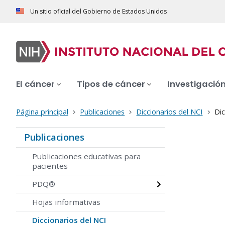
Un sitio oficial del Gobierno de Estados Unidos
El cáncer
Tipos de cáncer
Investigació
Página principal
Publicaciones
Diccionarios del NCI
Dic
Publicaciones
Publicaciones educativas para
pacientes
PDQ®
Hojas informativas
Diccionarios del NCI