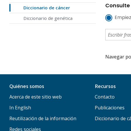
Consulte 
Diccionario de cáncer
Empiez
Diccionario de genética
Navegar por 
Quiénes somos
Recursos
Acerca de este sitio web
Contacto
In English
Publicaciones
Reutilización de la información
Diccionario de c
Redes sociales