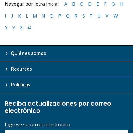
Navegar por letra inicial:
A
B
C
D
E
F
G
H
I
J
K
L
M
N
O
P
Q
R
S
T
U
V
W
X
Y
Z
#
Quiénes somos
Recursos
Políticas
Reciba actualizaciones por correo
electrónico
Ingrese su correo electrónico