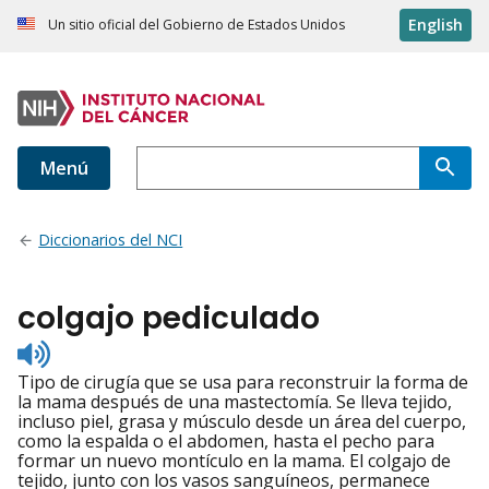
English
Un sitio oficial del Gobierno de Estados Unidos
Menú
Diccionarios del NCI
colgajo pediculado
Listen
to
Tipo de cirugía que se usa para reconstruir la forma de
pronunciation
la mama después de una mastectomía. Se lleva tejido,
incluso piel, grasa y músculo desde un área del cuerpo,
como la espalda o el abdomen, hasta el pecho para
formar un nuevo montículo en la mama. El colgajo de
tejido, junto con los vasos sanguíneos, permanece