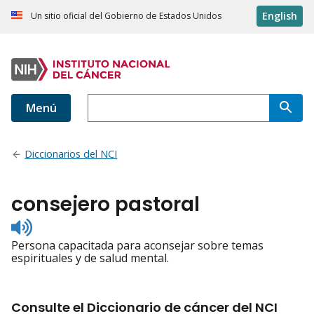
English
Un sitio oficial del Gobierno de Estados Unidos
Menú
Diccionarios del NCI
consejero pastoral
Listen
to
Persona capacitada para aconsejar sobre temas
pronunciation
espirituales y de salud mental.
Consulte el Diccionario de cáncer del NCI