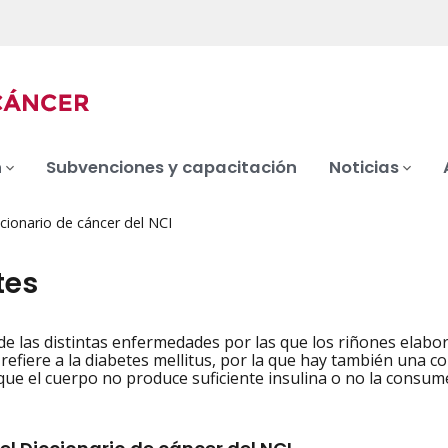
n
Subvenciones y capacitación
Noticias
cionario de cáncer del NCI
tes
de las distintas enfermedades por las que los riñones elabor
iation
refiere a la diabetes mellitus, por la que hay también una co
ue el cuerpo no produce suficiente insulina o no la consume