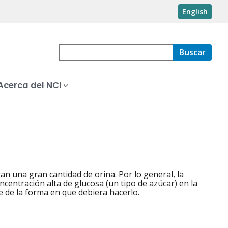
English
Buscar
Acerca del NCI
an una gran cantidad de orina. Por lo general, la
ncentración alta de glucosa (un tipo de azúcar) en la
 de la forma en que debiera hacerlo.