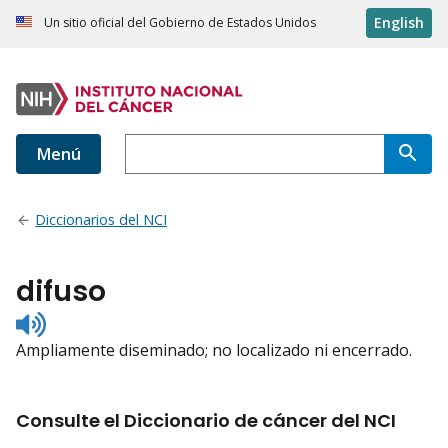
English
Un sitio oficial del Gobierno de Estados Unidos
Menú
Diccionarios del NCI
difuso
Listen
to
Ampliamente diseminado; no localizado ni encerrado.
pronunciation
Consulte el Diccionario de cáncer del NCI