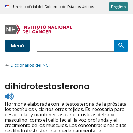
English
Un sitio oficial del Gobierno de Estados Unidos
Menú
Diccionarios del NCI
dihidrotestosterona
Listen
to
Hormona elaborada con la testosterona de la próstata,
pronunciation
los testículos y ciertos otros tejidos. Es necesaria para
desarrollar y mantener las características del sexo
masculino, como el vello facial, la voz profunda y el
crecimiento de los músculos. Las concentraciones altas
de dihidrotestosterona pueden aumentar el