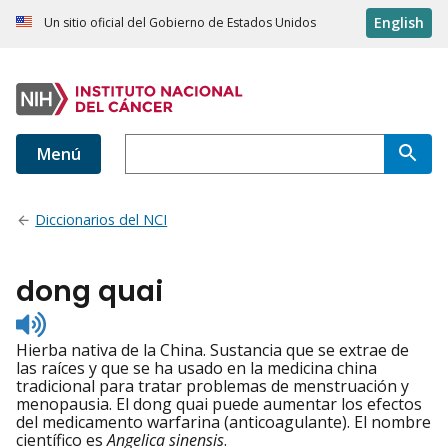
English
Un sitio oficial del Gobierno de Estados Unidos
Menú
Diccionarios del NCI
dong quai
Listen
to
Hierba nativa de la China. Sustancia que se extrae de
pronunciation
las raíces y que se ha usado en la medicina china
tradicional para tratar problemas de menstruación y
menopausia. El dong quai puede aumentar los efectos
del medicamento warfarina (anticoagulante). El nombre
científico es
Angelica sinensis
.