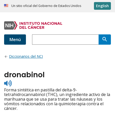
English
Un sitio oficial del Gobierno de Estados Unidos
Menú
Diccionarios del NCI
dronabinol
Listen
to
Forma sintética en pastilla del delta-9-
pronunciation
tetrahidrocannabinol (THC), un ingrediente activo de la
marihuana que se usa para tratar las náuseas y los
vómitos relacionados con la quimioterapia contra el
cáncer.