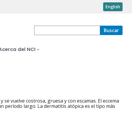
English
Buscar
Acerca del NCI
s y se vuelve costrosa, gruesa y con escamas. El eccema
 período largo. La dermatitis atópica es el tipo más