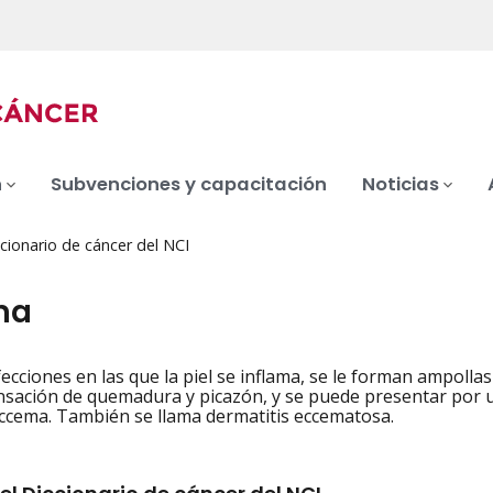
n
Subvenciones y capacitación
Noticias
cionario de cáncer del NCI
ma
ecciones en las que la piel se inflama, se le forman ampolla
iation
sación de quemadura y picazón, y se puede presentar por un
cema. También se llama dermatitis eccematosa.