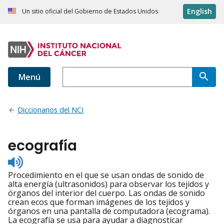
English
Un sitio oficial del Gobierno de Estados Unidos
Menú
Diccionarios del NCI
ecografía
Listen
to
Procedimiento en el que se usan ondas de sonido de
pronunciation
alta energía (ultrasonidos) para observar los tejidos y
órganos del interior del cuerpo. Las ondas de sonido
crean ecos que forman imágenes de los tejidos y
órganos en una pantalla de computadora (ecograma).
La ecografía se usa para ayudar a diagnosticar