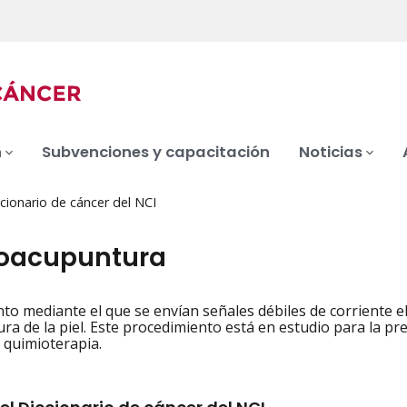
n
Subvenciones y capacitación
Noticias
cionario de cáncer del NCI
roacupuntura
to mediante el que se envían señales débiles de corriente e
iation
ra de la piel. Este procedimiento está en estudio para la pr
 quimioterapia.