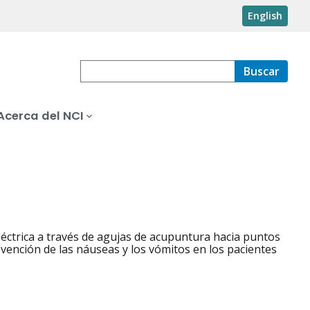
English
Buscar
Acerca del NCI
léctrica a través de agujas de acupuntura hacia puntos
evención de las náuseas y los vómitos en los pacientes