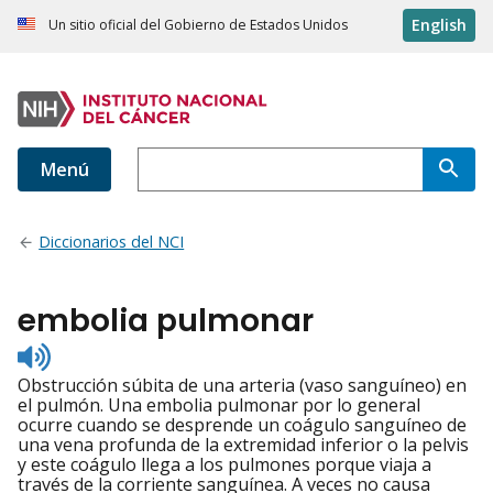
English
Un sitio oficial del Gobierno de Estados Unidos
Menú
Diccionarios del NCI
embolia pulmonar
Listen
to
Obstrucción súbita de una arteria (vaso sanguíneo) en
pronunciation
el pulmón. Una embolia pulmonar por lo general
ocurre cuando se desprende un coágulo sanguíneo de
una vena profunda de la extremidad inferior o la pelvis
y este coágulo llega a los pulmones porque viaja a
través de la corriente sanguínea. A veces no causa