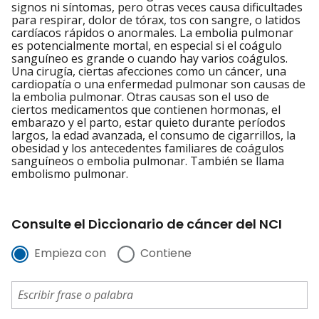
signos ni síntomas, pero otras veces causa dificultades
para respirar, dolor de tórax, tos con sangre, o latidos
cardíacos rápidos o anormales. La embolia pulmonar
es potencialmente mortal, en especial si el coágulo
sanguíneo es grande o cuando hay varios coágulos.
Una cirugía, ciertas afecciones como un cáncer, una
cardiopatía o una enfermedad pulmonar son causas de
la embolia pulmonar. Otras causas son el uso de
ciertos medicamentos que contienen hormonas, el
embarazo y el parto, estar quieto durante períodos
largos, la edad avanzada, el consumo de cigarrillos, la
obesidad y los antecedentes familiares de coágulos
sanguíneos o embolia pulmonar. También se llama
embolismo pulmonar.
Consulte el Diccionario de cáncer del NCI
Empieza con
Contiene