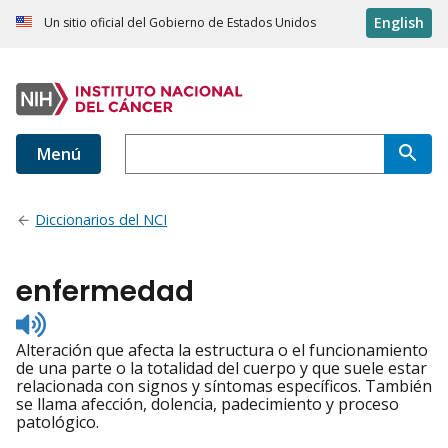
English
Un sitio oficial del Gobierno de Estados Unidos
Menú
Diccionarios del NCI
enfermedad
Listen
to
Alteración que afecta la estructura o el funcionamiento
pronunciation
de una parte o la totalidad del cuerpo y que suele estar
relacionada con signos y síntomas específicos. También
se llama afección, dolencia, padecimiento y proceso
patológico.