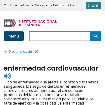
English
Un sitio oficial del Gobierno de Estados Unidos
Menú
Diccionarios del NCI
enfermedad cardiovascular
Listen
to
Tipo de enfermedad que afecta el corazón o los vasos
pronunciation
sanguíneos. El riesgo de ciertas enfermedades
cardiovasculares aumenta por el consumo de
productos del tabaco, la presión arterial alta, el
colesterol alto, una alimentación poco saludable, la
falta de ejercicio y la obesidad. La enfermedad