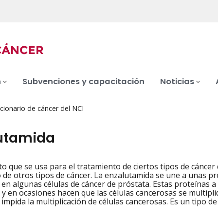
n
Subvenciones y capacitación
Noticias
cionario de cáncer del NCI
utamida
 que se usa para el tratamiento de ciertos tipos de cáncer 
iation
 de otros tipos de cáncer. La enzalutamida se une a unas p
en algunas células de cáncer de próstata. Estas proteínas 
 y en ocasiones hacen que las células cancerosas se multipl
 impida la multiplicación de células cancerosas. Es un tipo 