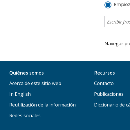
Empiez
Navegar por 
Quiénes somos
Recursos
Acerca de este sitio web
Contacto
In English
Publicaciones
Reutilización de la información
Diccionario de c
Redes sociales