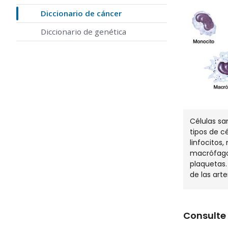
Diccionario de cáncer
Diccionario de genética
Células s
tipos de c
linfocitos,
macrófagos
plaquetas.
de las arte
Consulte 