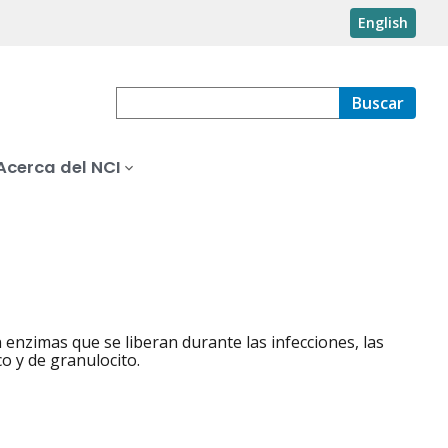
English
Buscar
Acerca del NCI
 enzimas que se liberan durante las infecciones, las
co y de granulocito.