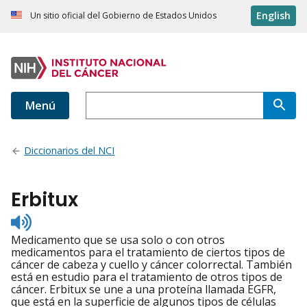
English
Un sitio oficial del Gobierno de Estados Unidos
Menú
Diccionarios del NCI
Erbitux
Listen
to
Medicamento que se usa solo o con otros
pronunciation
medicamentos para el tratamiento de ciertos tipos de
cáncer de cabeza y cuello y cáncer colorrectal. También
está en estudio para el tratamiento de otros tipos de
cáncer. Erbitux se une a una proteína llamada EGFR,
que está en la superficie de algunos tipos de células