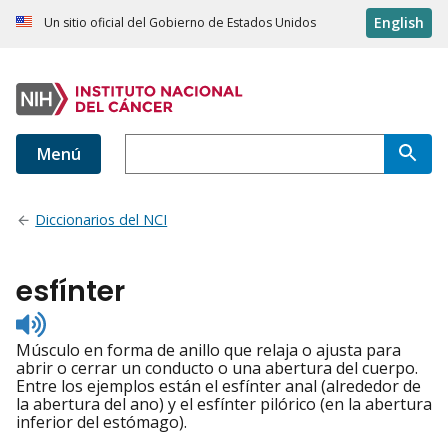
English
Un sitio oficial del Gobierno de Estados Unidos
Menú
Diccionarios del NCI
esfínter
Listen
to
Músculo en forma de anillo que relaja o ajusta para
pronunciation
abrir o cerrar un conducto o una abertura del cuerpo.
Entre los ejemplos están el esfínter anal (alrededor de
la abertura del ano) y el esfínter pilórico (en la abertura
inferior del estómago).