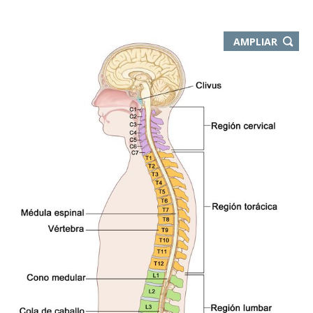
-
AMPLIAR
ABRE
EN
NUEVA
VENTA