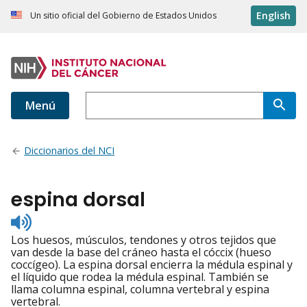
English
Un sitio oficial del Gobierno de Estados Unidos
Menú
Diccionarios del NCI
espina dorsal
Listen
to
Los huesos, músculos, tendones y otros tejidos que
pronunciation
van desde la base del cráneo hasta el cóccix (hueso
coccígeo). La espina dorsal encierra la médula espinal y
el líquido que rodea la médula espinal. También se
llama columna espinal, columna vertebral y espina
vertebral.