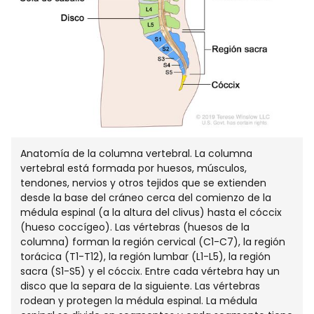
Anatomía de la columna vertebral. La columna
vertebral está formada por huesos, músculos,
tendones, nervios y otros tejidos que se extienden
desde la base del cráneo cerca del comienzo de la
médula espinal (a la altura del clivus) hasta el cóccix
(hueso coccígeo). Las vértebras (huesos de la
columna) forman la región cervical (C1-C7), la región
torácica (T1-T12), la región lumbar (L1-L5), la región
sacra (S1-S5) y el cóccix. Entre cada vértebra hay un
disco que la separa de la siguiente. Las vértebras
rodean y protegen la médula espinal. La médula