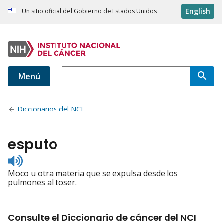
English
Un sitio oficial del Gobierno de Estados Unidos
Menú
Diccionarios del NCI
esputo
Listen
to
Moco u otra materia que se expulsa desde los
pronunciation
pulmones al toser.
Consulte el Diccionario de cáncer del NCI