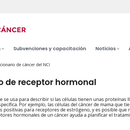
n
Subvenciones y capacitación
Noticias
cionario de cáncer del NCI
o de receptor hormonal
 se usa para describir si las células tienen unas proteína
iation
ecífica. Por ejemplo, las células del cáncer de mama que 
s positivas para receptores de estrógeno, y es posible que 
ptores hormonales de un cáncer ayuda a planificar el tratami