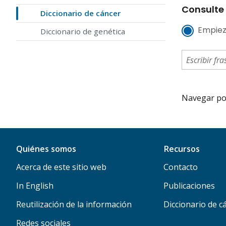
Consulte 
Diccionario de cáncer
Empiez
Diccionario de genética
Navegar por 
Quiénes somos
Recursos
Acerca de este sitio web
Contacto
In English
Publicaciones
Reutilización de la información
Diccionario de c
Redes sociales