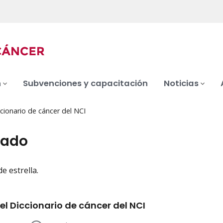
n
Subvenciones y capacitación
Noticias
cionario de cáncer del NCI
lado
e estrella.
iation
el Diccionario de cáncer del NCI