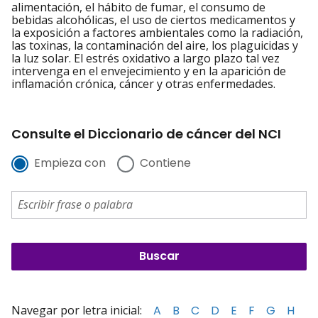
alimentación, el hábito de fumar, el consumo de
bebidas alcohólicas, el uso de ciertos medicamentos y
la exposición a factores ambientales como la radiación,
las toxinas, la contaminación del aire, los plaguicidas y
la luz solar. El estrés oxidativo a largo plazo tal vez
intervenga en el envejecimiento y en la aparición de
inflamación crónica, cáncer y otras enfermedades.
Consulte el Diccionario de cáncer del NCI
Empieza con
Contiene
Navegar por letra inicial:
A
B
C
D
E
F
G
H