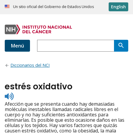
English
Un sitio oficial del Gobierno de Estados Unidos
Menú
Diccionarios del NCI
estrés oxidativo
Listen
to
Afección que se presenta cuando hay demasiadas
pronunciation
moléculas inestables llamadas radicales libres en el
cuerpo y no hay suficientes antioxidantes para
eliminarlas. Es posible que esto ocasione daños en las
células y los tejidos. Hay varios factores que quizás
causen estrés oxidativo, como la obesidad, la mala