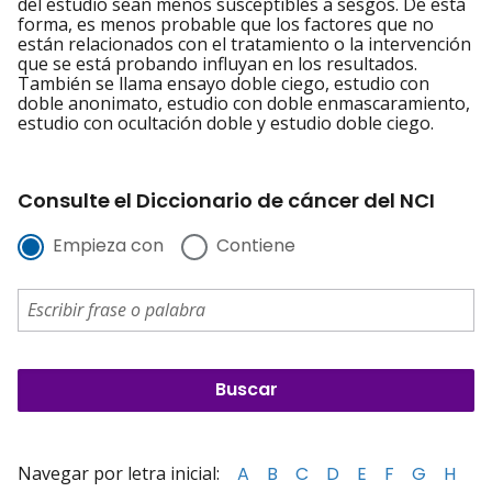
del estudio sean menos susceptibles a sesgos. De esta
forma, es menos probable que los factores que no
están relacionados con el tratamiento o la intervención
que se está probando influyan en los resultados.
También se llama ensayo doble ciego, estudio con
doble anonimato, estudio con doble enmascaramiento,
estudio con ocultación doble y estudio doble ciego.
Consulte el Diccionario de cáncer del NCI
Empieza con
Contiene
Navegar por letra inicial:
A
B
C
D
E
F
G
H