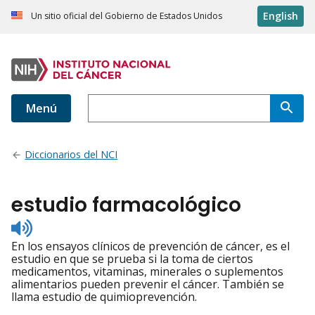
English
Un sitio oficial del Gobierno de Estados Unidos
Menú
Diccionarios del NCI
estudio farmacológico
Listen
to
En los ensayos clínicos de prevención de cáncer, es el
pronunciation
estudio en que se prueba si la toma de ciertos
medicamentos, vitaminas, minerales o suplementos
alimentarios pueden prevenir el cáncer. También se
llama estudio de quimioprevención.