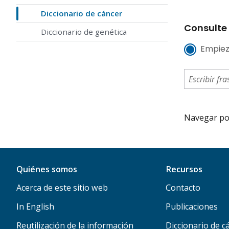
Diccionario de cáncer
Consulte 
Diccionario de genética
Empiez
Navegar por 
Quiénes somos
Recursos
Acerca de este sitio web
Contacto
In English
Publicaciones
Reutilización de la información
Diccionario de c