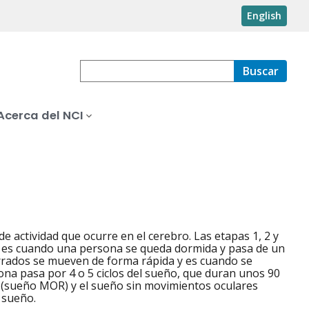
English
Buscar
Acerca del NCI
de actividad que ocurre en el cerebro. Las etapas 1, 2 y
e es cuando una persona se queda dormida y pasa de un
errados se mueven de forma rápida y es cuando se
na pasa por 4 o 5 ciclos del sueño, que duran unos 90
 (sueño MOR) y el sueño sin movimientos oculares
 sueño.