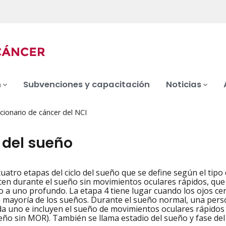
n
Subvenciones y capacitación
Noticias
cionario de cáncer del NCI
 del sueño
uatro etapas del ciclo del sueño que se define según el tipo 
iation
cen durante el sueño sin movimientos oculares rápidos, qu
o a uno profundo. La etapa 4 tiene lugar cuando los ojos c
 mayoría de los sueños. Durante el sueño normal, una perso
a uno e incluyen el sueño de movimientos oculares rápidos
eño sin MOR). También se llama estadio del sueño y fase del