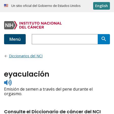
English
Un sitio oficial del Gobierno de Estados Unidos
Menú
Diccionarios del NCI
eyaculación
Listen
to
Emisión de semen a través del pene durante el
pronunciation
orgasmo.
Consulte el Diccionario de cáncer del NCI