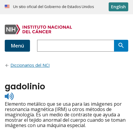
English
Un sitio oficial del Gobierno de Estados Unidos
Menú
Diccionarios del NCI
gadolinio
Listen
to
Elemento metálico que se usa para las imágenes por
pronunciation
resonancia magnética (IRM) u otros métodos de
imaginología. Es un medio de contraste que ayuda a
mostrar el tejido anormal del cuerpo cuando se toman
imágenes con una máquina especial.