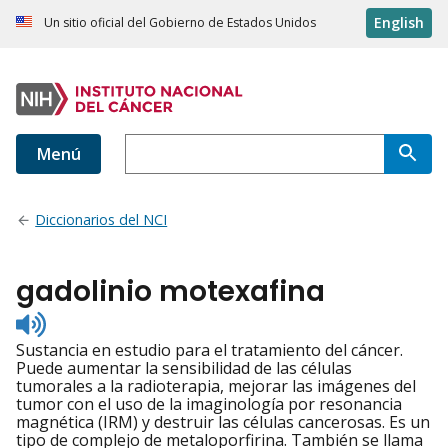
English
Un sitio oficial del Gobierno de Estados Unidos
Menú
Diccionarios del NCI
gadolinio motexafina
Listen
to
Sustancia en estudio para el tratamiento del cáncer.
pronunciation
Puede aumentar la sensibilidad de las células
tumorales a la radioterapia, mejorar las imágenes del
tumor con el uso de la imaginología por resonancia
magnética (IRM) y destruir las células cancerosas. Es un
tipo de complejo de metaloporfirina. También se llama