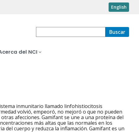
English
Buscar
Acerca del NCI
stema inmunitario llamado linfohistiocitosis
ermedad volvió, empeoró, no mejoró o que no pueden
 otras afecciones. Gamifant se une a una proteína del
ncentraciones más altas que las normales en los
ia del cuerpo y reduzca la inflamación. Gamifant es un