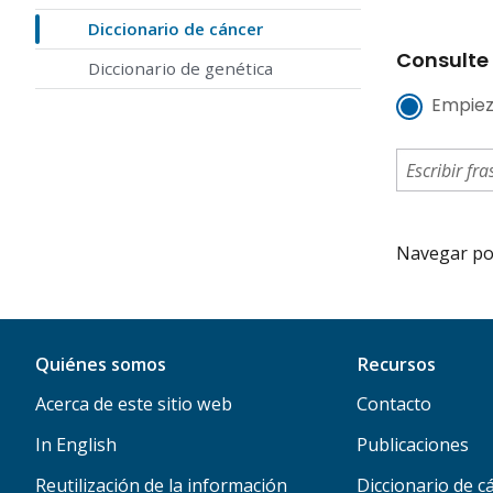
Diccionario de cáncer
Consulte 
Diccionario de genética
Empiez
Navegar por 
Quiénes somos
Recursos
Acerca de este sitio web
Contacto
In English
Publicaciones
Reutilización de la información
Diccionario de c