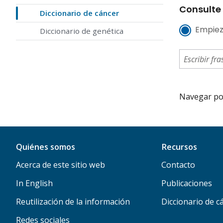
Consulte 
Diccionario de cáncer
Empiez
Diccionario de genética
Navegar por 
Quiénes somos
Recursos
Acerca de este sitio web
Contacto
In English
Publicaciones
Reutilización de la información
Diccionario de c
Redes sociales