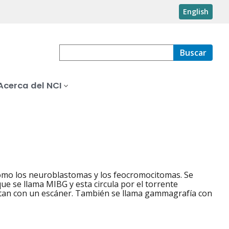
English
Buscar
Acerca del NCI
omo los neuroblastomas y los feocromocitomas. Se
ue se llama MIBG y esta circula por el torrente
tan con un escáner. También se llama gammagrafía con