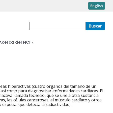
English
Buscar
Acerca del NCI
deas hiperactivas (cuatro órganos del tamaño de un
, así como para diagnosticar enfermedades cardíacas. El
activa llamada tecnecio, que se une a otra sustancia
as, las células cancerosas, el músculo cardíaco y otros
pecial que detecta la radiactividad).